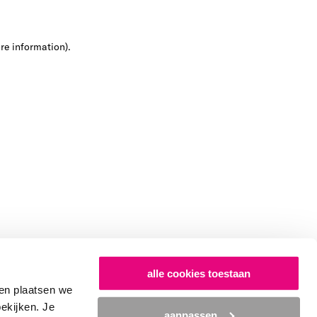
ore information)
.
alle cookies toestaan
en plaatsen we
bekijken. Je
aanpassen