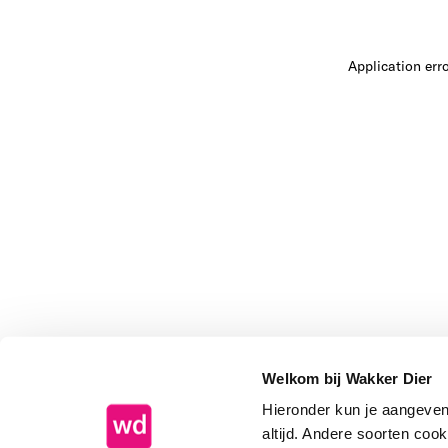
Application err
Welkom bij Wakker Dier
Hieronder kun je aangeve
altijd. Andere soorten coo