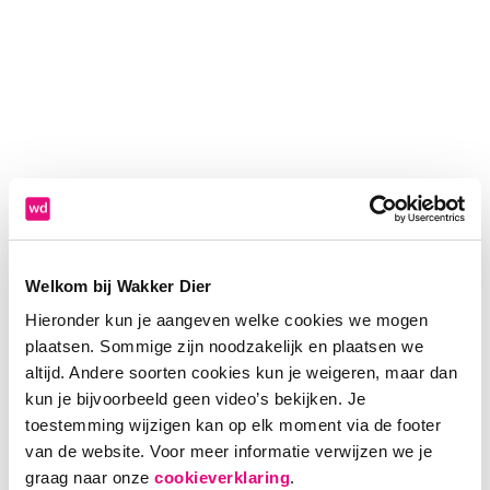
Welkom bij Wakker Dier
Hieronder kun je aangeven welke cookies we mogen
plaatsen. Sommige zijn noodzakelijk en plaatsen we
altijd. Andere soorten cookies kun je weigeren, maar dan
kun je bijvoorbeeld geen video’s bekijken. Je
toestemming wijzigen kan op elk moment via de footer
van de website. Voor meer informatie verwijzen we je
Application error: a client-side exception has occurred (see the
graag naar onze
cookieverklaring
.