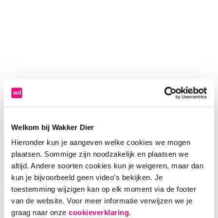
Welkom bij Wakker Dier
Hieronder kun je aangeven welke cookies we mogen
plaatsen. Sommige zijn noodzakelijk en plaatsen we
altijd. Andere soorten cookies kun je weigeren, maar dan
kun je bijvoorbeeld geen video’s bekijken. Je
toestemming wijzigen kan op elk moment via de footer
van de website. Voor meer informatie verwijzen we je
Application error: a client-side exception has occurred (see the
graag naar onze
cookieverklaring
.