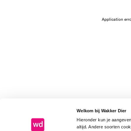
Application err
Welkom bij Wakker Dier
Hieronder kun je aangeve
altijd. Andere soorten coo