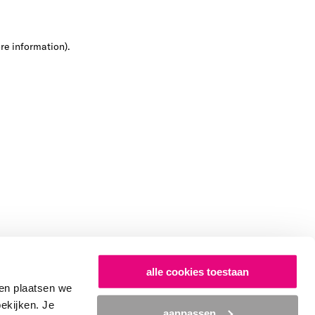
ore information)
.
alle cookies toestaan
en plaatsen we
bekijken. Je
aanpassen