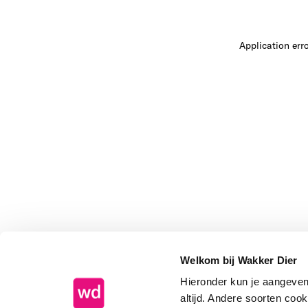
Application err
Welkom bij Wakker Dier
Hieronder kun je aangeve
altijd. Andere soorten coo