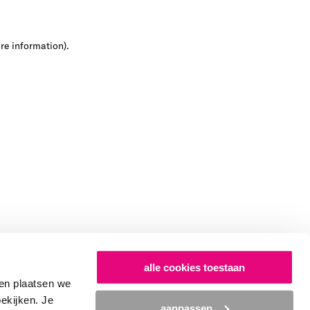
ore information)
.
alle cookies toestaan
en plaatsen we
bekijken. Je
aanpassen