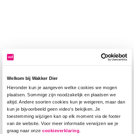
Welkom bij Wakker Dier
Hieronder kun je aangeven welke cookies we mogen
plaatsen. Sommige zijn noodzakelijk en plaatsen we
altijd. Andere soorten cookies kun je weigeren, maar dan
kun je bijvoorbeeld geen video’s bekijken. Je
toestemming wijzigen kan op elk moment via de footer
van de website. Voor meer informatie verwijzen we je
Application error: a client-side exception has occurred (see the
graag naar onze
cookieverklaring
.