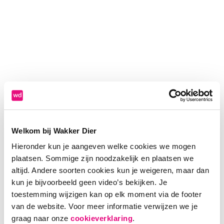
Welkom bij Wakker Dier
Hieronder kun je aangeven welke cookies we mogen
plaatsen. Sommige zijn noodzakelijk en plaatsen we
altijd. Andere soorten cookies kun je weigeren, maar dan
kun je bijvoorbeeld geen video’s bekijken. Je
toestemming wijzigen kan op elk moment via de footer
van de website. Voor meer informatie verwijzen we je
Application error: a client-side exception has occurred (see the
graag naar onze
cookieverklaring
.