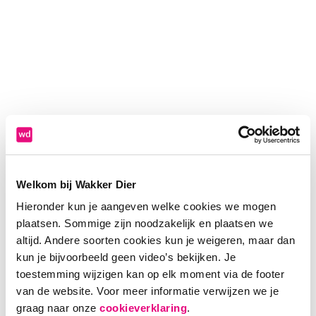
Welkom bij Wakker Dier
Hieronder kun je aangeven welke cookies we mogen
plaatsen. Sommige zijn noodzakelijk en plaatsen we
altijd. Andere soorten cookies kun je weigeren, maar dan
kun je bijvoorbeeld geen video’s bekijken. Je
toestemming wijzigen kan op elk moment via de footer
van de website. Voor meer informatie verwijzen we je
Application error: a client-side exception has occurred (see the
graag naar onze
cookieverklaring
.