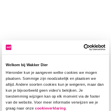
Welkom bij Wakker Dier
Hieronder kun je aangeven welke cookies we mogen
plaatsen. Sommige zijn noodzakelijk en plaatsen we
altijd. Andere soorten cookies kun je weigeren, maar dan
kun je bijvoorbeeld geen video’s bekijken. Je
toestemming wijzigen kan op elk moment via de footer
van de website. Voor meer informatie verwijzen we je
Application error: a client-side exception has occurred (see the
graag naar onze
cookieverklaring
.