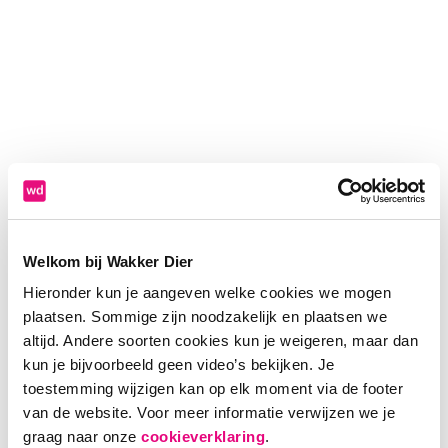
Welkom bij Wakker Dier
Hieronder kun je aangeven welke cookies we mogen
plaatsen. Sommige zijn noodzakelijk en plaatsen we
altijd. Andere soorten cookies kun je weigeren, maar dan
kun je bijvoorbeeld geen video’s bekijken. Je
toestemming wijzigen kan op elk moment via de footer
van de website. Voor meer informatie verwijzen we je
Application error: a client-side exception has occurred (see the
graag naar onze
cookieverklaring
.