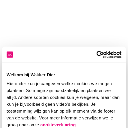
Welkom bij Wakker Dier
Hieronder kun je aangeven welke cookies we mogen
plaatsen. Sommige zijn noodzakelijk en plaatsen we
altijd. Andere soorten cookies kun je weigeren, maar dan
kun je bijvoorbeeld geen video’s bekijken. Je
toestemming wijzigen kan op elk moment via de footer
van de website. Voor meer informatie verwijzen we je
Application error: a client-side exception has occurred (see the
graag naar onze
cookieverklaring
.