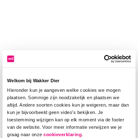
Welkom bij Wakker Dier
Hieronder kun je aangeven welke cookies we mogen
plaatsen. Sommige zijn noodzakelijk en plaatsen we
altijd. Andere soorten cookies kun je weigeren, maar dan
kun je bijvoorbeeld geen video’s bekijken. Je
toestemming wijzigen kan op elk moment via de footer
van de website. Voor meer informatie verwijzen we je
Application error: a client-side exception has occurred (see the
graag naar onze
cookieverklaring
.