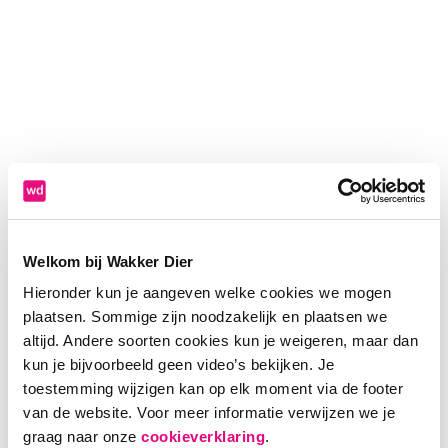
Welkom bij Wakker Dier
Hieronder kun je aangeven welke cookies we mogen
plaatsen. Sommige zijn noodzakelijk en plaatsen we
altijd. Andere soorten cookies kun je weigeren, maar dan
kun je bijvoorbeeld geen video’s bekijken. Je
toestemming wijzigen kan op elk moment via de footer
van de website. Voor meer informatie verwijzen we je
Application error: a client-side exception has occurred (see the
graag naar onze
cookieverklaring
.