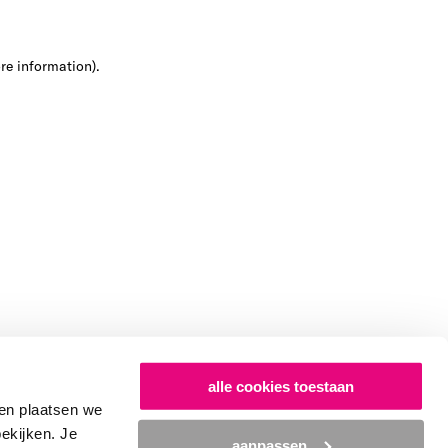
ore information)
.
alle cookies toestaan
en plaatsen we
bekijken. Je
aanpassen