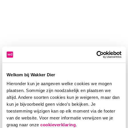
Welkom bij Wakker Dier
Hieronder kun je aangeven welke cookies we mogen
plaatsen. Sommige zijn noodzakelijk en plaatsen we
altijd. Andere soorten cookies kun je weigeren, maar dan
kun je bijvoorbeeld geen video’s bekijken. Je
toestemming wijzigen kan op elk moment via de footer
van de website. Voor meer informatie verwijzen we je
Application error: a client-side exception has occurred (see the
graag naar onze
cookieverklaring
.