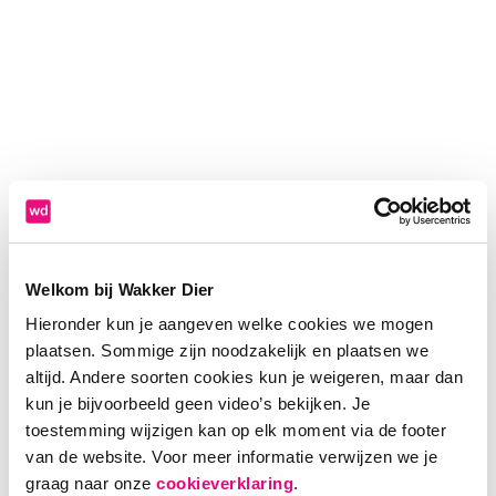
Welkom bij Wakker Dier
Hieronder kun je aangeven welke cookies we mogen
plaatsen. Sommige zijn noodzakelijk en plaatsen we
altijd. Andere soorten cookies kun je weigeren, maar dan
kun je bijvoorbeeld geen video’s bekijken. Je
toestemming wijzigen kan op elk moment via de footer
van de website. Voor meer informatie verwijzen we je
Application error: a client-side exception has occurred (see the
graag naar onze
cookieverklaring
.