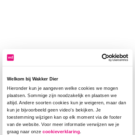
Welkom bij Wakker Dier
Hieronder kun je aangeven welke cookies we mogen
plaatsen. Sommige zijn noodzakelijk en plaatsen we
altijd. Andere soorten cookies kun je weigeren, maar dan
kun je bijvoorbeeld geen video’s bekijken. Je
toestemming wijzigen kan op elk moment via de footer
van de website. Voor meer informatie verwijzen we je
Application error: a client-side exception has occurred (see the
graag naar onze
cookieverklaring
.