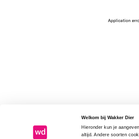
Application err
Welkom bij Wakker Dier
Hieronder kun je aangeve
altijd. Andere soorten coo