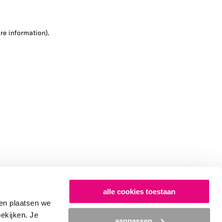
ore information)
.
alle cookies toestaan
en plaatsen we
bekijken. Je
aanpassen