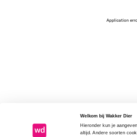
Application err
Welkom bij Wakker Dier
Hieronder kun je aangeve
altijd. Andere soorten coo