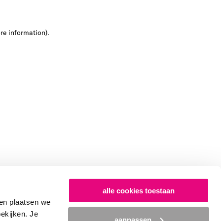
ore information)
.
alle cookies toestaan
en plaatsen we
bekijken. Je
aanpassen