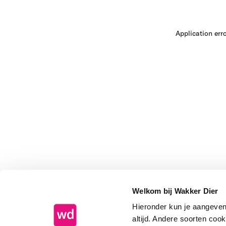
Application err
Welkom bij Wakker Dier
Hieronder kun je aangeve
altijd. Andere soorten coo