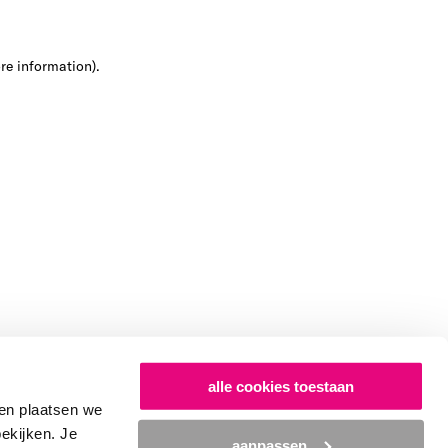
ore information)
.
alle cookies toestaan
en plaatsen we
bekijken. Je
aanpassen