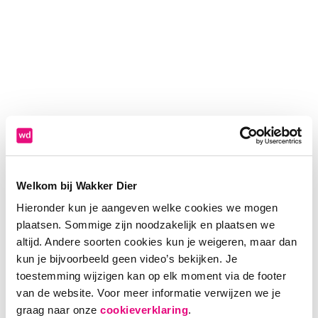
Welkom bij Wakker Dier
Hieronder kun je aangeven welke cookies we mogen
plaatsen. Sommige zijn noodzakelijk en plaatsen we
altijd. Andere soorten cookies kun je weigeren, maar dan
kun je bijvoorbeeld geen video’s bekijken. Je
toestemming wijzigen kan op elk moment via de footer
van de website. Voor meer informatie verwijzen we je
Application error: a client-side exception has occurred (see the
graag naar onze
cookieverklaring
.