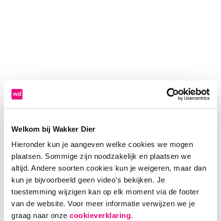
Welkom bij Wakker Dier
Hieronder kun je aangeven welke cookies we mogen
plaatsen. Sommige zijn noodzakelijk en plaatsen we
altijd. Andere soorten cookies kun je weigeren, maar dan
kun je bijvoorbeeld geen video’s bekijken. Je
toestemming wijzigen kan op elk moment via de footer
van de website. Voor meer informatie verwijzen we je
Application error: a client-side exception has occurred (see the
graag naar onze
cookieverklaring
.