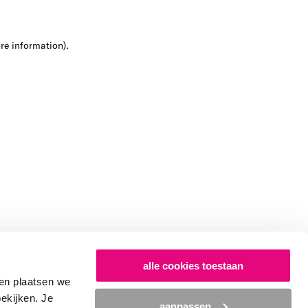
ore information)
.
alle cookies toestaan
en plaatsen we
bekijken. Je
aanpassen