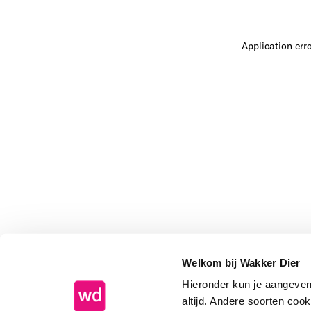
Application err
Welkom bij Wakker Dier
Hieronder kun je aangeve
altijd. Andere soorten coo