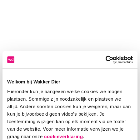
Welkom bij Wakker Dier
Hieronder kun je aangeven welke cookies we mogen
plaatsen. Sommige zijn noodzakelijk en plaatsen we
altijd. Andere soorten cookies kun je weigeren, maar dan
kun je bijvoorbeeld geen video’s bekijken. Je
toestemming wijzigen kan op elk moment via de footer
van de website. Voor meer informatie verwijzen we je
Application error: a client-side exception has occurred (see the
graag naar onze
cookieverklaring
.