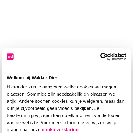
Welkom bij Wakker Dier
Hieronder kun je aangeven welke cookies we mogen
plaatsen. Sommige zijn noodzakelijk en plaatsen we
altijd. Andere soorten cookies kun je weigeren, maar dan
kun je bijvoorbeeld geen video’s bekijken. Je
toestemming wijzigen kan op elk moment via de footer
van de website. Voor meer informatie verwijzen we je
Application error: a client-side exception has occurred (see the
graag naar onze
cookieverklaring
.