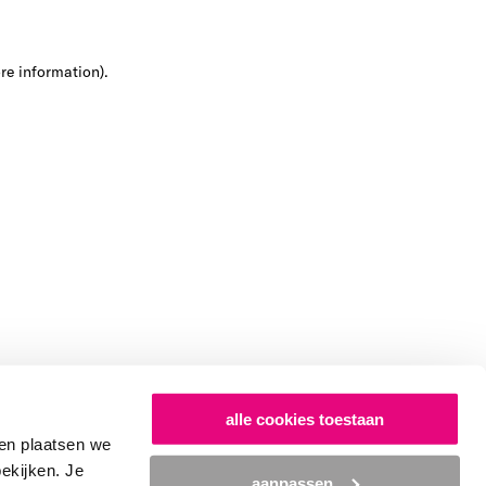
ore information)
.
alle cookies toestaan
en plaatsen we
bekijken. Je
aanpassen