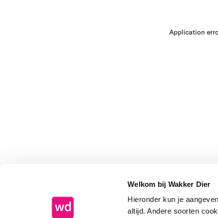
Application err
Welkom bij Wakker Dier
Hieronder kun je aangeve
altijd. Andere soorten coo