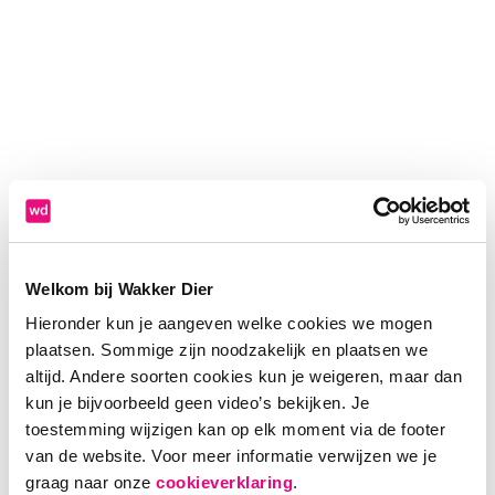
Welkom bij Wakker Dier
Hieronder kun je aangeven welke cookies we mogen
plaatsen. Sommige zijn noodzakelijk en plaatsen we
altijd. Andere soorten cookies kun je weigeren, maar dan
kun je bijvoorbeeld geen video’s bekijken. Je
toestemming wijzigen kan op elk moment via de footer
van de website. Voor meer informatie verwijzen we je
Application error: a client-side exception has occurred (see the
graag naar onze
cookieverklaring
.