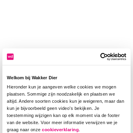
Welkom bij Wakker Dier
Hieronder kun je aangeven welke cookies we mogen
plaatsen. Sommige zijn noodzakelijk en plaatsen we
altijd. Andere soorten cookies kun je weigeren, maar dan
kun je bijvoorbeeld geen video’s bekijken. Je
toestemming wijzigen kan op elk moment via de footer
van de website. Voor meer informatie verwijzen we je
Application error: a client-side exception has occurred (see the
graag naar onze
cookieverklaring
.