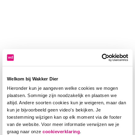
Welkom bij Wakker Dier
Hieronder kun je aangeven welke cookies we mogen
plaatsen. Sommige zijn noodzakelijk en plaatsen we
altijd. Andere soorten cookies kun je weigeren, maar dan
kun je bijvoorbeeld geen video’s bekijken. Je
toestemming wijzigen kan op elk moment via de footer
van de website. Voor meer informatie verwijzen we je
Application error: a client-side exception has occurred (see the
graag naar onze
cookieverklaring
.