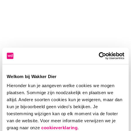
Welkom bij Wakker Dier
Hieronder kun je aangeven welke cookies we mogen
plaatsen. Sommige zijn noodzakelijk en plaatsen we
altijd. Andere soorten cookies kun je weigeren, maar dan
kun je bijvoorbeeld geen video’s bekijken. Je
toestemming wijzigen kan op elk moment via de footer
van de website. Voor meer informatie verwijzen we je
Application error: a client-side exception has occurred (see the
graag naar onze
cookieverklaring
.