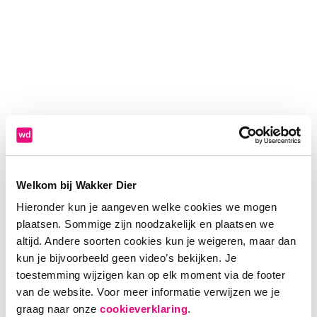
Welkom bij Wakker Dier
Hieronder kun je aangeven welke cookies we mogen
plaatsen. Sommige zijn noodzakelijk en plaatsen we
altijd. Andere soorten cookies kun je weigeren, maar dan
kun je bijvoorbeeld geen video’s bekijken. Je
toestemming wijzigen kan op elk moment via de footer
van de website. Voor meer informatie verwijzen we je
Application error: a client-side exception has occurred (see the
graag naar onze
cookieverklaring
.