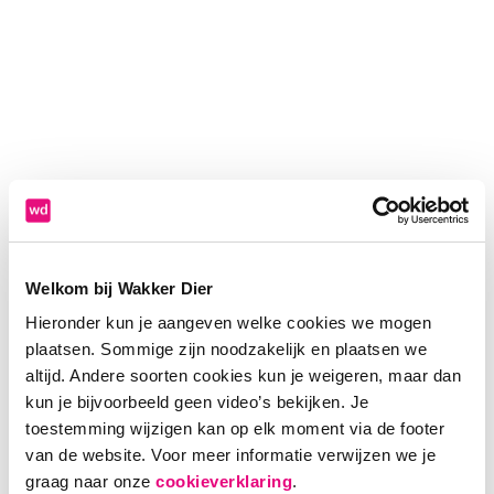
Welkom bij Wakker Dier
Hieronder kun je aangeven welke cookies we mogen
plaatsen. Sommige zijn noodzakelijk en plaatsen we
altijd. Andere soorten cookies kun je weigeren, maar dan
kun je bijvoorbeeld geen video’s bekijken. Je
toestemming wijzigen kan op elk moment via de footer
van de website. Voor meer informatie verwijzen we je
Application error: a client-side exception has occurred (see the
graag naar onze
cookieverklaring
.