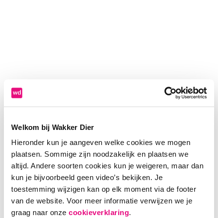
Welkom bij Wakker Dier
Hieronder kun je aangeven welke cookies we mogen
plaatsen. Sommige zijn noodzakelijk en plaatsen we
altijd. Andere soorten cookies kun je weigeren, maar dan
kun je bijvoorbeeld geen video’s bekijken. Je
toestemming wijzigen kan op elk moment via de footer
van de website. Voor meer informatie verwijzen we je
Application error: a client-side exception has occurred (see the
graag naar onze
cookieverklaring
.