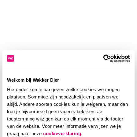
Welkom bij Wakker Dier
Hieronder kun je aangeven welke cookies we mogen
plaatsen. Sommige zijn noodzakelijk en plaatsen we
altijd. Andere soorten cookies kun je weigeren, maar dan
kun je bijvoorbeeld geen video’s bekijken. Je
toestemming wijzigen kan op elk moment via de footer
van de website. Voor meer informatie verwijzen we je
Application error: a client-side exception has occurred (see the
graag naar onze
cookieverklaring
.