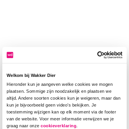
Welkom bij Wakker Dier
Hieronder kun je aangeven welke cookies we mogen
plaatsen. Sommige zijn noodzakelijk en plaatsen we
altijd. Andere soorten cookies kun je weigeren, maar dan
kun je bijvoorbeeld geen video’s bekijken. Je
toestemming wijzigen kan op elk moment via de footer
van de website. Voor meer informatie verwijzen we je
Application error: a client-side exception has occurred (see the
graag naar onze
cookieverklaring
.