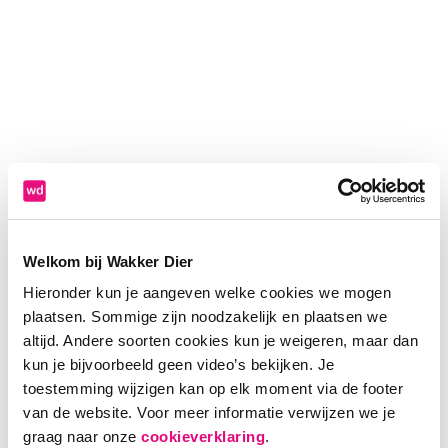
Welkom bij Wakker Dier
Hieronder kun je aangeven welke cookies we mogen
plaatsen. Sommige zijn noodzakelijk en plaatsen we
altijd. Andere soorten cookies kun je weigeren, maar dan
kun je bijvoorbeeld geen video’s bekijken. Je
toestemming wijzigen kan op elk moment via de footer
van de website. Voor meer informatie verwijzen we je
Application error: a client-side exception has occurred (see the
graag naar onze
cookieverklaring
.