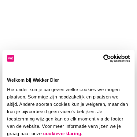
Welkom bij Wakker Dier
Hieronder kun je aangeven welke cookies we mogen
plaatsen. Sommige zijn noodzakelijk en plaatsen we
altijd. Andere soorten cookies kun je weigeren, maar dan
kun je bijvoorbeeld geen video’s bekijken. Je
toestemming wijzigen kan op elk moment via de footer
van de website. Voor meer informatie verwijzen we je
Application error: a client-side exception has occurred (see the
graag naar onze
cookieverklaring
.