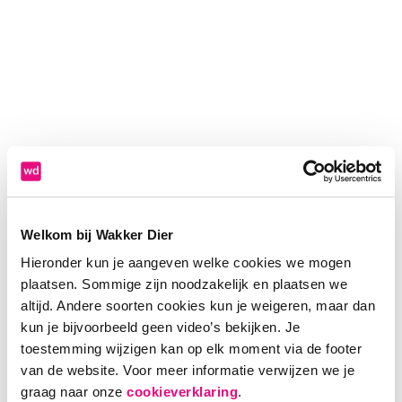
Welkom bij Wakker Dier
Hieronder kun je aangeven welke cookies we mogen
plaatsen. Sommige zijn noodzakelijk en plaatsen we
altijd. Andere soorten cookies kun je weigeren, maar dan
kun je bijvoorbeeld geen video’s bekijken. Je
toestemming wijzigen kan op elk moment via de footer
van de website. Voor meer informatie verwijzen we je
Application error: a client-side exception has occurred (see the
graag naar onze
cookieverklaring
.