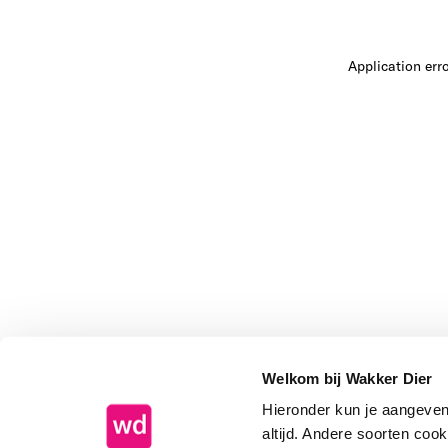
Application err
Welkom bij Wakker Dier
Hieronder kun je aangeve
altijd. Andere soorten coo