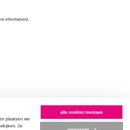
ore information)
.
alle cookies toestaan
en plaatsen we
bekijken. Je
aanpassen