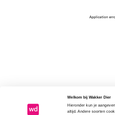
Application err
Welkom bij Wakker Dier
Hieronder kun je aangeve
altijd. Andere soorten coo