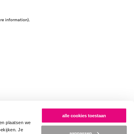
ore information)
.
alle cookies toestaan
en plaatsen we
bekijken. Je
aanpassen